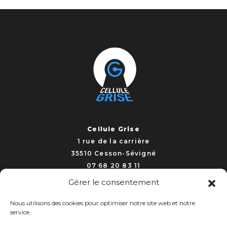
Cellule Grise
1 rue de la carrière
35510 Cesson-Sévigné
07 68 20 83 11
Gérer le consentement
contact@cellulegrise.fr
Nous utilisons des cookies pour optimiser notre site web et notre
service.