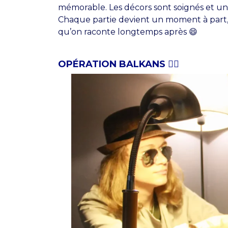
mémorable. Les décors sont soignés et une
Chaque partie devient un moment à part, 
qu’on raconte longtemps après 😄
OPÉRATION BALKANS 🕵️‍♂️