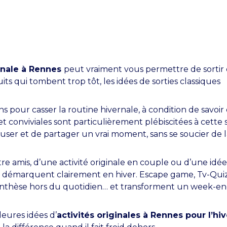
ginale à Rennes
peut vraiment vous permettre de sortir 
uits qui tombent trop tôt, les idées de sorties classiques
 pour casser la routine hivernale, à condition de savoir
et conviviales sont particulièrement plébiscitées à cette s
user et de partager un vrai moment, sans se soucier de l
e amis, d’une activité originale en couple ou d’une idé
e démarquent clairement en hiver. Escape game, Tv-Quiz
enthèse hors du quotidien… et transforment un week-end
leures idées d’
activités originales à Rennes pour l’hiv