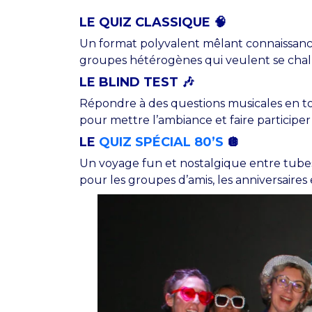
LE QUIZ CLASSIQUE 🧠
Un format polyvalent mêlant connaissances
groupes hétérogènes qui veulent se chal
LE BLIND TEST 🎶
Répondre à des questions musicales en to
pour mettre l’ambiance et faire participe
LE
QUIZ SPÉCIAL 80’S
🪩
Un voyage fun et nostalgique entre tubes
pour les groupes d’amis, les anniversaires 