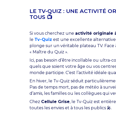
LE TV-QUIZ : UNE ACTIVITÉ O
TOUS 📺
Si vous cherchez une
activité originale
le
Tv-Quiz
est une excellente alternative 
plonge sur un véritable plateau TV. Face 
« Maître du Quiz ».
Ici, pas besoin d’être incollable ou ultra-
quels que soient votre âge ou vos centres d
monde participe. C’est l’activité idéale q
En hiver, le Tv-Quiz séduit particulièrem
Pas de temps mort, pas de météo à surveill
d’amis, les familles ou les collègues qui
Chez
Cellule Grise
, le Tv-Quiz est entiè
toutes les envies et à tous les publics 🎤.