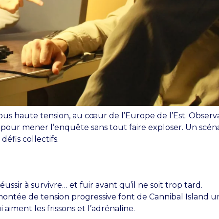
us haute tension, au cœur de l’Europe de l’Est. Observa
s pour mener l’enquête sans tout faire exploser. Un scén
éfis collectifs.
ssir à survivre… et fuir avant qu’il ne soit trop tard.
ontée de tension progressive font de Cannibal Island u
aiment les frissons et l’adrénaline.