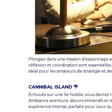
Plongez dans une mission d’espionnage so
réflexion et coordination sont essentielle
idéal pour les amateurs de stratégie et de d
CANNIBAL ISLAND 🌴
Échoués sur une île hostile, vous devrez réu
Ambiance aventure, décors immersifs et m
expérience intense, parfaite pour ceux qui 