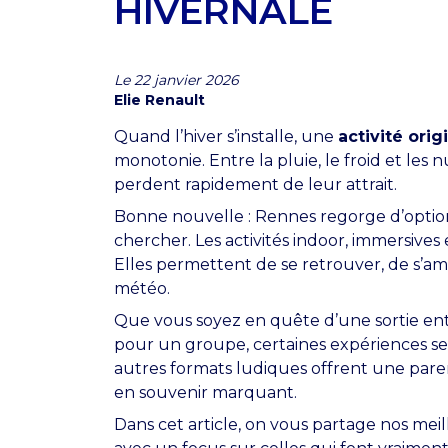
HIVERNALE
Le 22 janvier 2026
Elie Renault
Quand l’hiver s’installe, une
activité ori
monotonie. Entre la pluie, le froid et les n
perdent rapidement de leur attrait.
Bonne nouvelle : Rennes regorge d’options
chercher. Les activités indoor, immersives 
Elles permettent de se retrouver, de s’am
météo.
Que vous soyez en quête d’une sortie entr
pour un groupe, certaines expériences s
autres formats ludiques offrent une par
en souvenir marquant.
Dans cet article, on vous partage nos meil