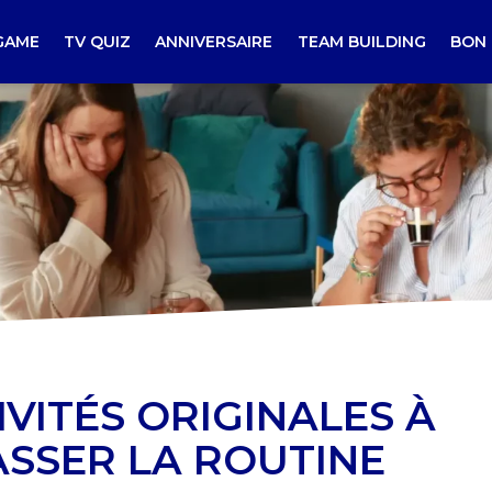
GAME
TV QUIZ
ANNIVERSAIRE
TEAM BUILDING
BON
IVITÉS ORIGINALES À
SSER LA ROUTINE